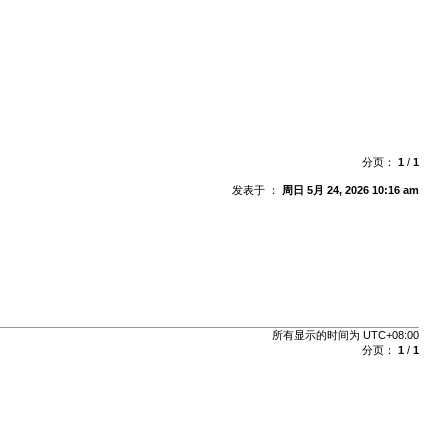
分页：
1
/
1
发表于 ：
周日 5月 24, 2026 10:16 am
所有显示的时间为
UTC+08:00
分页：
1
/
1