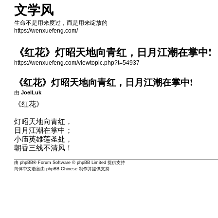
文学风
生命不是用来度过，而是用来绽放的
https://wenxuefeng.com/
《红花》灯昭天地向青红，日月江潮在掌中!
https://wenxuefeng.com/viewtopic.php?t=54937
《红花》灯昭天地向青红，日月江潮在掌中!
由
JoelLuk
《红花》
灯昭天地向青红，
日月江潮在掌中；
小庙英雄莲圣处，
朝香三线不清风！
由
phpBB
® Forum Software © phpBB Limited 提供支持
简体中文语言由
phpBB Chinese
制作并提供支持