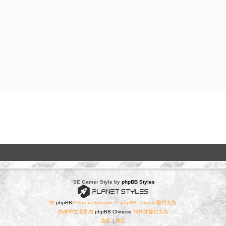
*
SE Gamer Style by
phpBB Styles
由
phpBB
® Forum Software © phpBB Limited 提供支持
简体中文语言由
phpBB Chinese
制作并提供支持
隐私
|
条款