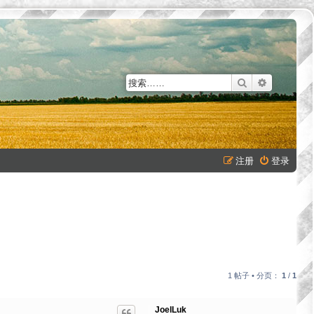
搜索
高级搜索
注册
登录
1 帖子 • 分页：
1
/
1
JoelLuk