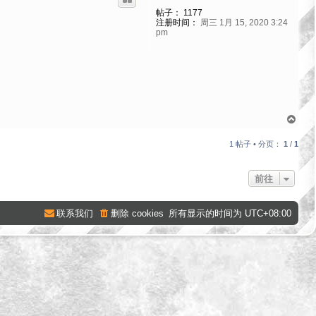
帖子：
1177
注册时间：
周三 1月 15, 2020 3:24
pm
页
首
1 帖子 • 分页：
1
/
1
前往
联系我们
删除 cookies
所有显示的时间为
UTC+08:00