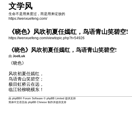
文学风
生命不是用来度过，而是用来绽放的
https://wenxuefeng.com/
《晓色》风吹初夏任嫣红，鸟语青山笑碧空!
https://wenxuefeng.com/viewtopic.php?t=54926
《晓色》风吹初夏任嫣红，鸟语青山笑碧空!
由
JoelLuk
《晓色》
风吹初夏任嫣红，
鸟语青山笑碧空；
极目虹桥云在远，
临江轻柳晓横东！
由
phpBB
® Forum Software © phpBB Limited 提供支持
简体中文语言由
phpBB Chinese
制作并提供支持