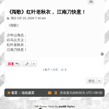
《闯歌》红叶老秋衣， 江南刀快意！
帖
周日 5月 10, 2026 7:16 am
子
《闯歌》
少年山海志，
白马云天义；
红叶老秋衣，
江南刀快意！
页
首
回复
1 帖子 • 分页：
1
/
1
前往
首页
论坛首页
所有显示的时间为
UTC+08:00
*
SE Gamer Style by
phpBB Styles