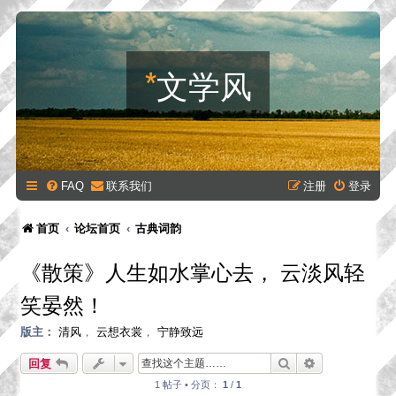
*
文学风
FAQ
联系我们
注册
登录
首页
论坛首页
古典词韵
《散策》人生如水掌心去， 云淡风轻
笑晏然！
版主：
清风
，
云想衣裳
，
宁静致远
搜索
高级搜索
回复
1 帖子 • 分页：
1
/
1