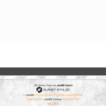
*
SE Gamer Style by
phpBB Styles
由
phpBB
® Forum Software © phpBB Limited 提供支持
简体中文语言由
phpBB Chinese
制作并提供支持
隐私
|
条款