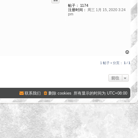
帖子：
1174
注册时间：
周三 1月 15, 2020 3:24
pm
页
首
1 帖子 • 分页：
1
/
1
前往
联系我们
删除 cookies
所有显示的时间为
UTC+08:00