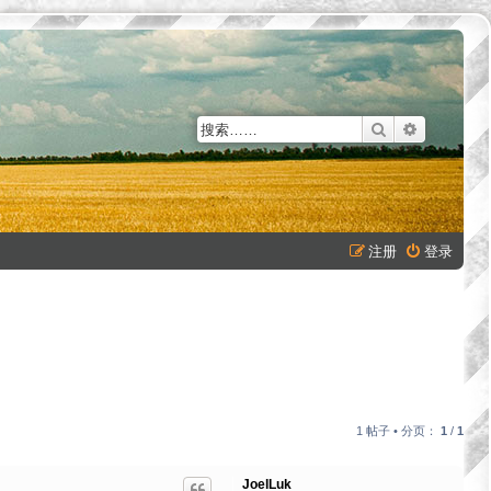
搜索
高级搜索
注册
登录
1 帖子 • 分页：
1
/
1
JoelLuk