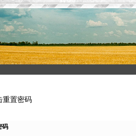
击重置密码
密码