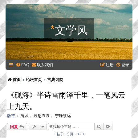
*
文学风
FAQ
联系我们
注册
登录
首页
论坛首页
古典词韵
《砚海》半诗雷雨泽千里，一笔风云
上九天。
版主：
清风
，
云想衣裳
，
宁静致远
搜索
高级搜索
回复
1 帖子 • 分页：
1
/
1