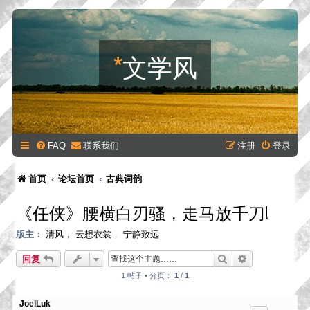
*
文学风
FAQ
联系我们
注册
登录
首页
论坛首页
古典词韵
《任侠》腰横白刃骚，走马放千刀!
版主：
清风
，
云想衣裳
，
宁静致远
搜索
高级搜索
回复
1 帖子 • 分页：
1
/
1
JoelLuk