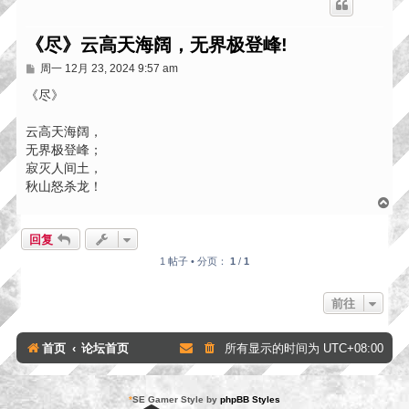
《尽》云高天海阔，无界极登峰!
帖
周一 12月 23, 2024 9:57 am
子
《尽》
云高天海阔，
无界极登峰；
寂灭人间土，
秋山怒杀龙！
页
首
回复
1 帖子 • 分页：
1
/
1
前往
首页
论坛首页
所有显示的时间为
UTC+08:00
*
SE Gamer Style by
phpBB Styles