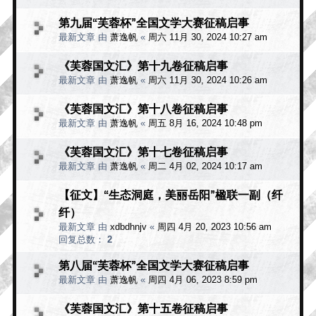
第九届“芙蓉杯”全国文学大赛征稿启事
最新文章 由
萧逸帆
«
周六 11月 30, 2024 10:27 am
《芙蓉国文汇》第十九卷征稿启事
最新文章 由
萧逸帆
«
周六 11月 30, 2024 10:26 am
《芙蓉国文汇》第十八卷征稿启事
最新文章 由
萧逸帆
«
周五 8月 16, 2024 10:48 pm
《芙蓉国文汇》第十七卷征稿启事
最新文章 由
萧逸帆
«
周二 4月 02, 2024 10:17 am
【征文】“生态洞庭，美丽岳阳”楹联一副（纤
纤）
最新文章 由
xdbdhnjv
«
周四 4月 20, 2023 10:56 am
回复总数：
2
第八届“芙蓉杯”全国文学大赛征稿启事
最新文章 由
萧逸帆
«
周四 4月 06, 2023 8:59 pm
《芙蓉国文汇》第十五卷征稿启事