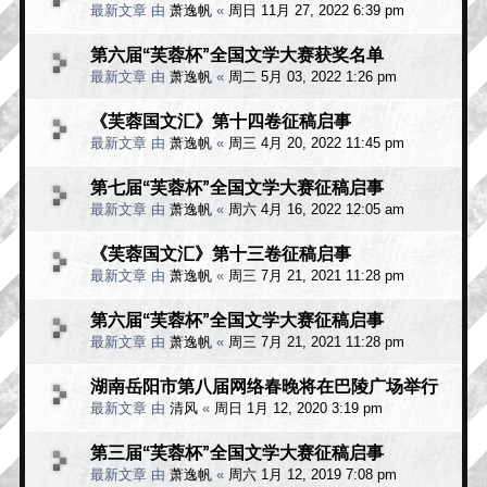
最新文章 由
萧逸帆
«
周日 11月 27, 2022 6:39 pm
第六届“芙蓉杯”全国文学大赛获奖名单
最新文章 由
萧逸帆
«
周二 5月 03, 2022 1:26 pm
《芙蓉国文汇》第十四卷征稿启事
最新文章 由
萧逸帆
«
周三 4月 20, 2022 11:45 pm
第七届“芙蓉杯”全国文学大赛征稿启事
最新文章 由
萧逸帆
«
周六 4月 16, 2022 12:05 am
《芙蓉国文汇》第十三卷征稿启事
最新文章 由
萧逸帆
«
周三 7月 21, 2021 11:28 pm
第六届“芙蓉杯”全国文学大赛征稿启事
最新文章 由
萧逸帆
«
周三 7月 21, 2021 11:28 pm
湖南岳阳市第八届网络春晚将在巴陵广场举行
最新文章 由
清风
«
周日 1月 12, 2020 3:19 pm
第三届“芙蓉杯”全国文学大赛征稿启事
最新文章 由
萧逸帆
«
周六 1月 12, 2019 7:08 pm