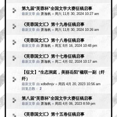
第九届“芙蓉杯”全国文学大赛征稿启事
最新文章 由
萧逸帆
«
周六 11月 30, 2024 10:27 am
《芙蓉国文汇》第十九卷征稿启事
最新文章 由
萧逸帆
«
周六 11月 30, 2024 10:26 am
《芙蓉国文汇》第十八卷征稿启事
最新文章 由
萧逸帆
«
周五 8月 16, 2024 10:48 pm
《芙蓉国文汇》第十七卷征稿启事
最新文章 由
萧逸帆
«
周二 4月 02, 2024 10:17 am
【征文】“生态洞庭，美丽岳阳”楹联一副（纤
纤）
最新文章 由
xdbdhnjv
«
周四 4月 20, 2023 10:56 am
回复总数：
2
第八届“芙蓉杯”全国文学大赛征稿启事
最新文章 由
萧逸帆
«
周四 4月 06, 2023 8:59 pm
《芙蓉国文汇》第十五卷征稿启事