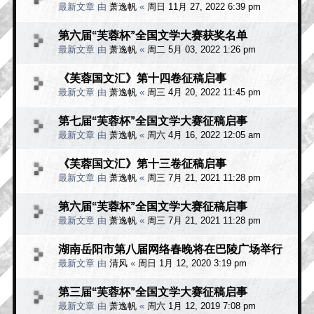
最新文章 由
萧逸帆
«
周日 11月 27, 2022 6:39 pm
第六届“芙蓉杯”全国文学大赛获奖名单
最新文章 由
萧逸帆
«
周二 5月 03, 2022 1:26 pm
《芙蓉国文汇》第十四卷征稿启事
最新文章 由
萧逸帆
«
周三 4月 20, 2022 11:45 pm
第七届“芙蓉杯”全国文学大赛征稿启事
最新文章 由
萧逸帆
«
周六 4月 16, 2022 12:05 am
《芙蓉国文汇》第十三卷征稿启事
最新文章 由
萧逸帆
«
周三 7月 21, 2021 11:28 pm
第六届“芙蓉杯”全国文学大赛征稿启事
最新文章 由
萧逸帆
«
周三 7月 21, 2021 11:28 pm
湖南岳阳市第八届网络春晚将在巴陵广场举行
最新文章 由
清风
«
周日 1月 12, 2020 3:19 pm
第三届“芙蓉杯”全国文学大赛征稿启事
最新文章 由
萧逸帆
«
周六 1月 12, 2019 7:08 pm