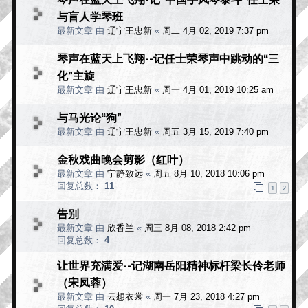
与盲人学琴班
最新文章 由
辽宁王忠新
«
周二 4月 02, 2019 7:37 pm
琴声在蓝天上飞翔--记任士荣琴声中跳动的“三
化”主旋
最新文章 由
辽宁王忠新
«
周一 4月 01, 2019 10:25 am
与马光论“狗”
最新文章 由
辽宁王忠新
«
周五 3月 15, 2019 7:40 pm
金秋戏曲晚会剪影（红叶）
最新文章 由
宁静致远
«
周五 8月 10, 2018 10:06 pm
回复总数：
11
1
2
告别
最新文章 由
欣香兰
«
周三 8月 08, 2018 2:42 pm
回复总数：
4
让世界充满爱--记湖南岳阳精神标杆梁长伶老师
（宋凤蓉）
最新文章 由
云想衣裳
«
周一 7月 23, 2018 4:27 pm