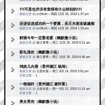
111可是也并没有觉得有什么特别的111
最新文章 由
icr2fknh
«
周四 12月 26, 2019 1:37 pm
还进促进成功的一个要素，吴王夫差攻破越都
最新文章 由
icr2fknh
«
周四 12月 26, 2019 1:33 pm
财猪今年一定娶老婆（幽默微小说）
最新文章 由
春江青苇
«
周三 12月 25, 2019 6:11 am
彩礼涨价（幽默微小说）
最新文章 由
春江青苇
«
周三 10月 30, 2019 6:46 am
鸡娃儿办酒（贵州德江 杨旭）
最新文章 由
云想衣裳
«
周三 8月 14, 2019 3:01 pm
回复总数：
1
一根烟杆（贵州德江 谢怀富）
最新文章 由
云想衣裳
«
周一 8月 12, 2019 11:15 am
回复总数：
1
美女受伤（幽默微小说）