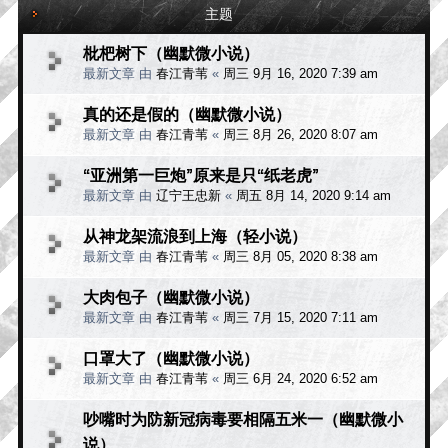
主题
枇杷树下（幽默微小说）
最新文章 由
春江青苇
«
周三 9月 16, 2020 7:39 am
真的还是假的（幽默微小说）
最新文章 由
春江青苇
«
周三 8月 26, 2020 8:07 am
“亚洲第一巨炮”原来是只“纸老虎”
最新文章 由
辽宁王忠新
«
周五 8月 14, 2020 9:14 am
从神龙架流浪到上海（轻小说）
最新文章 由
春江青苇
«
周三 8月 05, 2020 8:38 am
大肉包子（幽默微小说）
最新文章 由
春江青苇
«
周三 7月 15, 2020 7:11 am
口罩大了（幽默微小说）
最新文章 由
春江青苇
«
周三 6月 24, 2020 6:52 am
吵嘴时为防新冠病毒要相隔五米一（幽默微小
说）