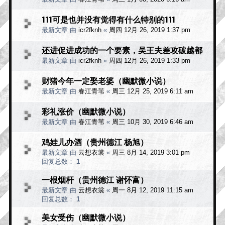
111可是也并没有觉得有什么特别的111
最新文章 由
icr2fknh
«
周四 12月 26, 2019 1:37 pm
还进促进成功的一个要素，吴王夫差攻破越都
最新文章 由
icr2fknh
«
周四 12月 26, 2019 1:33 pm
财猪今年一定娶老婆（幽默微小说）
最新文章 由
春江青苇
«
周三 12月 25, 2019 6:11 am
彩礼涨价（幽默微小说）
最新文章 由
春江青苇
«
周三 10月 30, 2019 6:46 am
鸡娃儿办酒（贵州德江 杨旭）
最新文章 由
云想衣裳
«
周三 8月 14, 2019 3:01 pm
回复总数：
1
一根烟杆（贵州德江 谢怀富）
最新文章 由
云想衣裳
«
周一 8月 12, 2019 11:15 am
回复总数：
1
美女受伤（幽默微小说）