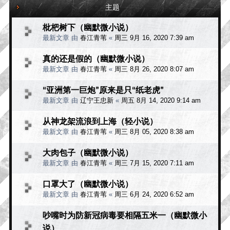
主题
枇杷树下（幽默微小说）
最新文章 由
春江青苇
«
周三 9月 16, 2020 7:39 am
真的还是假的（幽默微小说）
最新文章 由
春江青苇
«
周三 8月 26, 2020 8:07 am
“亚洲第一巨炮”原来是只“纸老虎”
最新文章 由
辽宁王忠新
«
周五 8月 14, 2020 9:14 am
从神龙架流浪到上海（轻小说）
最新文章 由
春江青苇
«
周三 8月 05, 2020 8:38 am
大肉包子（幽默微小说）
最新文章 由
春江青苇
«
周三 7月 15, 2020 7:11 am
口罩大了（幽默微小说）
最新文章 由
春江青苇
«
周三 6月 24, 2020 6:52 am
吵嘴时为防新冠病毒要相隔五米一（幽默微小
说）