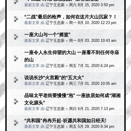
最新文章 由
辽宁王忠新
«
周六 8月 15, 2020 3:50 pm
“二战”最后的枪声，如何在这片大山沉寂？！
最新文章 由
辽宁王忠新
«
周一 8月 10, 2020 12:23 pm
一座大山与一个“摇篮”
最新文章 由
辽宁王忠新
«
周一 8月 03, 2020 10:43 am
一座令人永生仰望的大山 一座看不到任何寺庙
的山
最新文章 由
辽宁王忠新
«
周五 7月 31, 2020 6:24 pm
说说长沙“火宫殿”的“五大火”
最新文章 由
辽宁王忠新
«
周三 7月 01, 2020 10:05 am
品味太平老街要慢慢“泡” 一座故居如何成“湖湘
文化源头”
最新文章 由
辽宁王忠新
«
周日 6月 21, 2020 7:13 pm
“共和国”冉冉升起-祈愿共和国如日经天!
最新文章 由
辽宁王忠新
«
周五 5月 29, 2020 8:34 pm