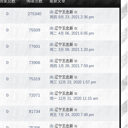
回复总数
阅读次数
最新文章
由
辽宁王忠新
0
275340
周四 9月 23, 2021 2:36 pm
由
辽宁王忠新
0
75509
周二 4月 06, 2021 6:05 pm
由
辽宁王忠新
0
77601
周二 3月 09, 2021 1:20 pm
由
辽宁王忠新
0
73906
周四 1月 28, 2021 7:59 pm
由
辽宁王忠新
0
75319
周三 12月 23, 2020 1:57 pm
由
辽宁王忠新
0
72071
周一 12月 21, 2020 11:15 am
由
辽宁王忠新
0
81734
周五 7月 24, 2020 7:48 pm
由
辽宁王忠新
0
75206