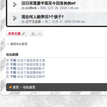
旧日采莲羞半面至今回首匆匆mf
由
icr2fknh
»
周四 12月 26, 2019 1:46 pm
现在何人能养活7个孩子?
由
辽宁王忠新
»
周二 12月 17, 2019 10:44 am
发表主题
返回论坛首页
论坛权限
您
不能
在这个版面发表主题
您
不能
在这个版面回复主题
您
不能
在这个版面编辑帖子
您
不能
在这个版面删除帖子
您
不能
在这个版面提交附件
首页
论坛首页