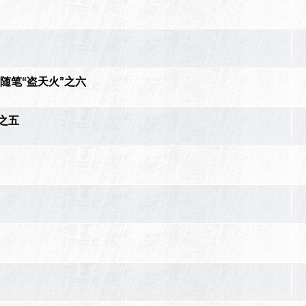
随笔“盗天火”之六
之五