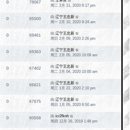
由
王霁良
0
78067
周二 2月 11, 2020 8:17 pm
由
辽宁王忠新
0
65500
周一 2月 10, 2020 9:24 am
由
辽宁王忠新
0
69461
周日 2月 09, 2020 2:26 pm
由
辽宁王忠新
0
69363
周三 2月 05, 2020 10:09 am
由
辽宁王忠新
0
67402
周二 2月 04, 2020 10:00 am
由
辽宁王忠新
0
66621
周三 1月 22, 2020 2:10 pm
由
辽宁王忠新
0
67675
周日 1月 05, 2020 8:50 am
由
icr2fknh
0
60558
周四 12月 26, 2019 1:48 pm