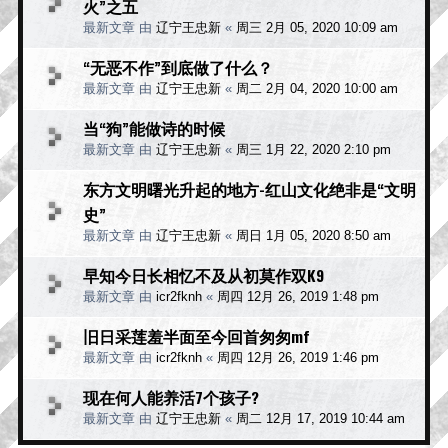
火”之五
最新文章 由
辽宁王忠新
«
周三 2月 05, 2020 10:09 am
“无恶不作”到底做了什么？
最新文章 由
辽宁王忠新
«
周二 2月 04, 2020 10:00 am
当“狗”能做诗的时候
最新文章 由
辽宁王忠新
«
周三 1月 22, 2020 2:10 pm
东方文明曙光升起的地方-红山文化绝非是“文明
史”
最新文章 由
辽宁王忠新
«
周日 1月 05, 2020 8:50 am
早知今日长相忆不及从初莫作双K9
最新文章 由
icr2fknh
«
周四 12月 26, 2019 1:48 pm
旧日采莲羞半面至今回首匆匆mf
最新文章 由
icr2fknh
«
周四 12月 26, 2019 1:46 pm
现在何人能养活7个孩子?
最新文章 由
辽宁王忠新
«
周二 12月 17, 2019 10:44 am