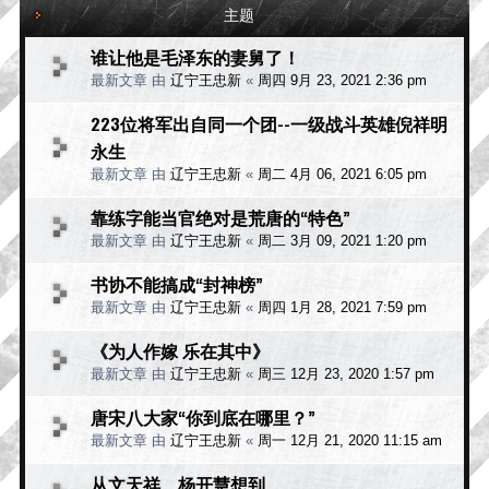
主题
谁让他是毛泽东的妻舅了！
最新文章 由
辽宁王忠新
«
周四 9月 23, 2021 2:36 pm
223位将军出自同一个团--一级战斗英雄倪祥明
永生
最新文章 由
辽宁王忠新
«
周二 4月 06, 2021 6:05 pm
靠练字能当官绝对是荒唐的“特色”
最新文章 由
辽宁王忠新
«
周二 3月 09, 2021 1:20 pm
书协不能搞成“封神榜”
最新文章 由
辽宁王忠新
«
周四 1月 28, 2021 7:59 pm
《为人作嫁 乐在其中》
最新文章 由
辽宁王忠新
«
周三 12月 23, 2020 1:57 pm
唐宋八大家“你到底在哪里？”
最新文章 由
辽宁王忠新
«
周一 12月 21, 2020 11:15 am
从文天祥、杨开慧想到