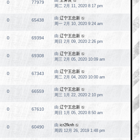
由
王霁良
0
77979
周二 2月 11, 2020 8:17 pm
由
辽宁王忠新
0
65438
周一 2月 10, 2020 9:24 am
由
辽宁王忠新
0
69394
周日 2月 09, 2020 2:26 pm
由
辽宁王忠新
0
69308
周三 2月 05, 2020 10:09 am
由
辽宁王忠新
0
67343
周二 2月 04, 2020 10:00 am
由
辽宁王忠新
0
66559
周三 1月 22, 2020 2:10 pm
由
辽宁王忠新
0
67610
周日 1月 05, 2020 8:50 am
由
icr2fknh
0
60490
周四 12月 26, 2019 1:48 pm