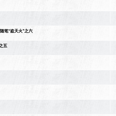
随笔“盗天火”之六
之五