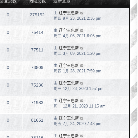
回复总数
阅读次数
最新文章
由
辽宁王忠新
0
275152
周四 9月 23, 2021 2:36 pm
由
辽宁王忠新
0
75414
周二 4月 06, 2021 6:05 pm
由
辽宁王忠新
0
77511
周二 3月 09, 2021 1:20 pm
由
辽宁王忠新
0
73809
周四 1月 28, 2021 7:59 pm
由
辽宁王忠新
0
75236
周三 12月 23, 2020 1:57 pm
由
辽宁王忠新
0
71983
周一 12月 21, 2020 11:15 am
由
辽宁王忠新
0
81651
周五 7月 24, 2020 7:48 pm
由
辽宁王忠新
0
75116