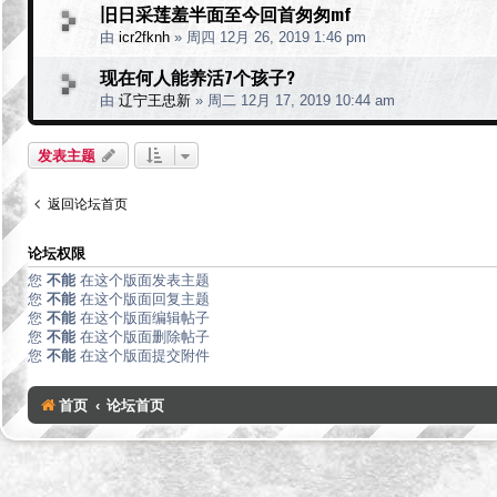
旧日采莲羞半面至今回首匆匆mf
由
icr2fknh
»
周四 12月 26, 2019 1:46 pm
现在何人能养活7个孩子?
由
辽宁王忠新
»
周二 12月 17, 2019 10:44 am
发表主题
返回论坛首页
论坛权限
您
不能
在这个版面发表主题
您
不能
在这个版面回复主题
您
不能
在这个版面编辑帖子
您
不能
在这个版面删除帖子
您
不能
在这个版面提交附件
首页
论坛首页