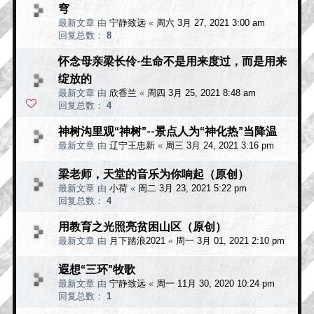
穹
最新文章 由
宁静致远
«
周六 3月 27, 2021 3:00 am
回复总数：
8
怀念母亲梁长伶-生命不是用来度过，而是用来
绽放的
最新文章 由
欣香兰
«
周四 3月 25, 2021 8:48 am
回复总数：
4
神树沟里观“神树”--景点人为“神化热”当降温
最新文章 由
辽宁王忠新
«
周三 3月 24, 2021 3:16 pm
梁老师，天堂的音乐为你响起（原创）
最新文章 由
小荷
«
周二 3月 23, 2021 5:22 pm
回复总数：
4
用教育之光照亮贫困山区（原创）
最新文章 由
月下踏浪2021
«
周一 3月 01, 2021 2:10 pm
遐想“三环”牧歌
最新文章 由
宁静致远
«
周一 11月 30, 2020 10:24 pm
回复总数：
1