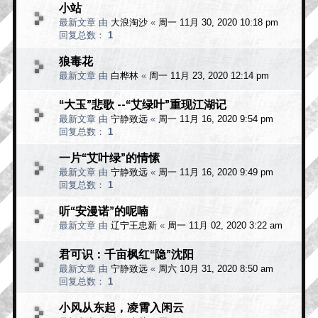
小站
最新文章 由
大浪淘沙
«
周一 11月 30, 2020 10:18 pm
回复总数：
1
狼毒花
最新文章 由
白桦林
«
周一 11月 23, 2020 12:14 pm
“大玉”悲歌 --“艾绿叶”重现江湖记
最新文章 由
宁静致远
«
周一 11月 16, 2020 9:54 pm
回复总数：
1
一片“艾叶绿”的情愫
最新文章 由
宁静致远
«
周一 11月 16, 2020 9:49 pm
回复总数：
1
听“安漫诺”的呢喃
最新文章 由
辽宁王忠新
«
周一 11月 02, 2020 3:22 am
君可识：千亩枫红“隐”沈阳
最新文章 由
宁静致远
«
周六 10月 31, 2020 8:50 am
回复总数：
1
小风从东起，凌霄入闲云