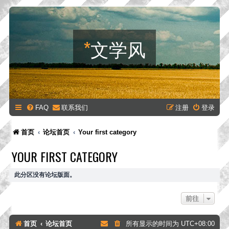
*
文学风
FAQ
联系我们
注册
登录
首页
论坛首页
Your first category
YOUR FIRST CATEGORY
此分区没有论坛版面。
前往
首页
论坛首页
所有显示的时间为
UTC+08:00