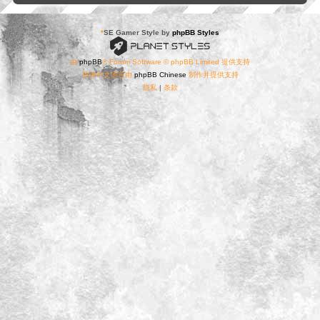
*
SE Gamer Style by
phpBB Styles
由
phpBB
® Forum Software © phpBB Limited 提供支持
简体中文语言由
phpBB Chinese
制作并提供支持
隐私
|
条款