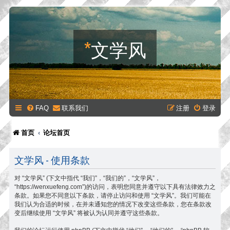
*
文学风
FAQ
联系我们
注册
登录
首页
论坛首页
文学风 - 使用条款
对 “文学风” (下文中指代 “我们”，“我们的”，“文学风”，
“https://wenxuefeng.com”)的访问，表明您同意并遵守以下具有法律效力之
条款。如果您不同意以下条款，请停止访问和使用 “文学风”。我们可能在
我们认为合适的时候，在并未通知您的情况下改变这些条款，您在条款改
变后继续使用 “文学风” 将被认为认同并遵守这些条款。