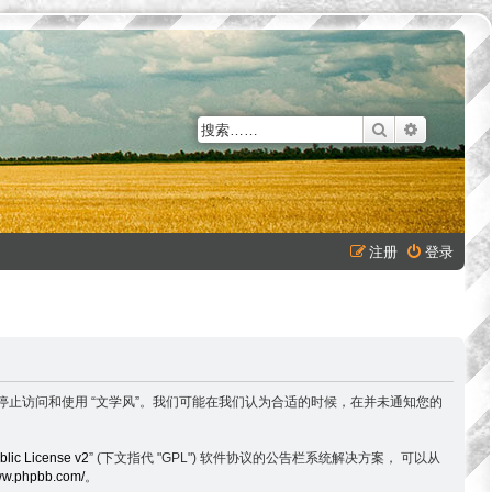
搜索
高级搜索
注册
登录
以下条款，请停止访问和使用 “文学风”。我们可能在我们认为合适的时候，在并未通知您的
lic License v2
” (下文指代 "GPL") 软件协议的公告栏系统解决方案， 可以从
www.phpbb.com/
。