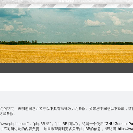
enxuefeng.com”)的访问，表明您同意并遵守以下具有法律效力之条款。如果您不同意
守这些条款。
.phpbb.com”， “phpBB 组”， “phpBB 团队”)， 这是一个使用 “
GNU General Pub
BB Group不对所讨论的内容负责。 如果希望得到更多关于phpBB的信息， 请访问:
https://