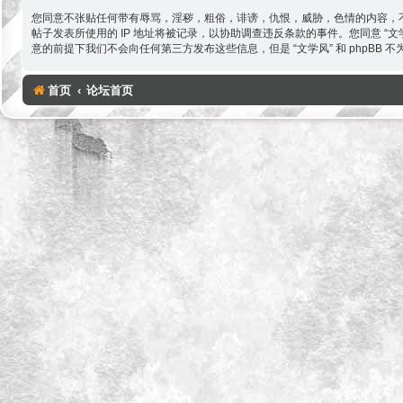
您同意不张贴任何带有辱骂，淫秽，粗俗，诽谤，仇恨，威胁，色情的内容，不
帖子发表所使用的 IP 地址将被记录，以协助调查违反条款的事件。您同意 
意的前提下我们不会向任何第三方发布这些信息，但是 “文学风” 和 phpBB
首页
论坛首页