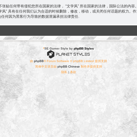
张贴任何带有侵犯您所在国家的法律， “文学风” 所在国家的法律，国际公法的内
“文学风” 具有在任何我们认为合适的时候删除，修改，移动，或关闭任何话题的权力
 不为任何因为黑客行为导致的数据泄漏承担法律责任.
*
SE Gamer Style by
phpBB Styles
由
phpBB
® Forum Software © phpBB Limited 提供支持
简体中文语言由
phpBB Chinese
制作并提供支持
隐私
|
条款