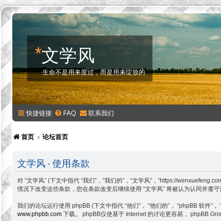
*
文学风
生命不是用来度过，而是用来绽放的
快捷链接
FAQ
联系我们
首页
论坛首页
文学风 - 使用条款
对 “文学风” (下文中指代 “我们”，“我们的”，“文学风”，“https://w
情况下改变这些条款，您在条款改变后继续使用 “文学风” 将被认为认同并遵
我们的论坛运行使用 phpBB (下文中指代 “他们”， “他们的”， “phpBB 软件”， “www
www.phpbb.com
下载。 phpBB仅使基于 Internet 的讨论更容易， php