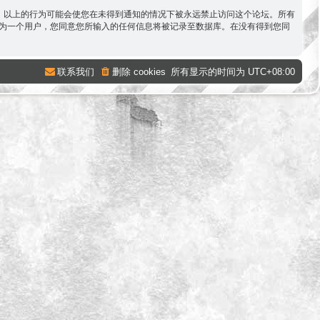
容。以上的行为可能会使您在未得到通知的情况下被永远禁止访问这个论坛。所有
。作为一个用户，您同意您所输入的任何信息将被记录至数据库。在没有得到您同
联系我们
删除 cookies
所有显示的时间为
UTC+08:00