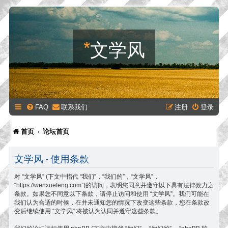
*
文学风
FAQ
联系我们
注册
登录
首页
论坛首页
文学风 - 使用条款
对 “文学风” (下文中指代 “我们”，“我们的”，“文学风”，
“https://wenxuefeng.com”)的访问，表明您同意并遵守以下具有法律效力之
条款。如果您不同意以下条款，请停止访问和使用 “文学风”。我们可能在
我们认为合适的时候，在并未通知您的情况下改变这些条款，您在条款改
变后继续使用 “文学风” 将被认为认同并遵守这些条款。