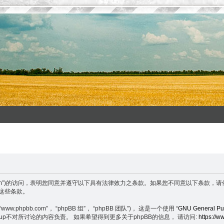
enxuefeng.com”)的访问，表明您同意并遵守以下具有法律效力之条款。如果您不同意
守这些条款。
.phpbb.com”， “phpBB 组”， “phpBB 团队”)， 这是一个使用 “
GNU General Pub
BB Group不对所讨论的内容负责。 如果希望得到更多关于phpBB的信息， 请访问:
https://