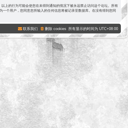
容。以上的行为可能会使您在未得到通知的情况下被永远禁止访问这个论坛。所有
。作为一个用户，您同意您所输入的任何信息将被记录至数据库。在没有得到您同
联系我们
删除 cookies
所有显示的时间为
UTC+08:00