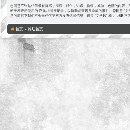
您同意不张贴任何带有辱骂，淫秽，粗俗，诽谤，仇恨，威胁，色情的内容，不
帖子发表所使用的 IP 地址将被记录，以协助调查违反条款的事件。您同意 
意的前提下我们不会向任何第三方发布这些信息，但是 “文学风” 和 phpBB
首页
论坛首页