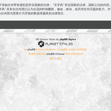
张贴任何带有侵犯您所在国家的法律， “文学风” 所在国家的法律，国际公法的内
“文学风” 具有在任何我们认为合适的时候删除，修改，移动，或关闭任何话题的权力
 不为任何因为黑客行为导致的数据泄漏承担法律责任.
*
SE Gamer Style by
phpBB Styles
由
phpBB
® Forum Software © phpBB Limited 提供支持
简体中文语言由
phpBB Chinese
制作并提供支持
隐私
|
条款