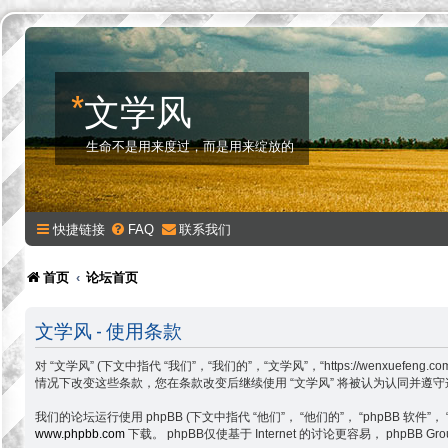
*
文学风
生命不是用来度过，而是用来绽放的
快捷链接
FAQ
联系我们
首页
论坛首页
文学风 - 使用条款
对 “文学风” (下文中指代 “我们”，“我们的”，“文学风”，“https://w
情况下改变这些条款，您在条款改变后继续使用 “文学风” 将被认为认同并遵
我们的论坛运行使用 phpBB (下文中指代 “他们”， “他们的”， “phpBB 软件”， “www
www.phpbb.com
下载。 phpBB仅使基于 Internet 的讨论更容易， php