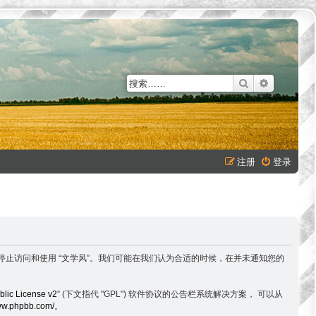
搜索
高级搜索
注册
登录
以下条款，请停止访问和使用 “文学风”。我们可能在我们认为合适的时候，在并未通知您的
lic License v2
” (下文指代 "GPL") 软件协议的公告栏系统解决方案， 可以从
www.phpbb.com/
。