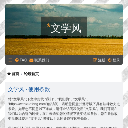
*
文学风
FAQ
联系我们
注册
登录
首页
论坛首页
文学风 - 使用条款
对 “文学风” (下文中指代 “我们”，“我们的”，“文学风”，
“https://wenxuefeng.com”)的访问，表明您同意并遵守以下具有法律效力之
条款。如果您不同意以下条款，请停止访问和使用 “文学风”。我们可能在
我们认为合适的时候，在并未通知您的情况下改变这些条款，您在条款改
变后继续使用 “文学风” 将被认为认同并遵守这些条款。