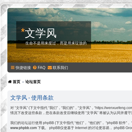
*
文学风
生命不是用来度过，而是用来绽放的
快捷链接
FAQ
联系我们
首页
论坛首页
文学风 - 使用条款
对 “文学风” (下文中指代 “我们”，“我们的”，“文学风”，“https://w
情况下改变这些条款，您在条款改变后继续使用 “文学风” 将被认为认同并遵
我们的论坛运行使用 phpBB (下文中指代 “他们”， “他们的”， “phpBB 软件”， “www
www.phpbb.com
下载。 phpBB仅使基于 Internet 的讨论更容易， php