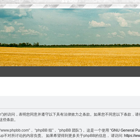
enxuefeng.com”)的访问，表明您同意并遵守以下具有法律效力之条款。如果您不同意
守这些条款。
.phpbb.com”， “phpBB 组”， “phpBB 团队”)， 这是一个使用 “
GNU General Pub
BB Group不对所讨论的内容负责。 如果希望得到更多关于phpBB的信息， 请访问:
https://