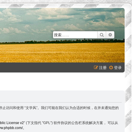
搜索
高级搜索
注册
登录
以下条款，请停止访问和使用 “文学风”。我们可能在我们认为合适的时候，在并未通知您的
lic License v2
” (下文指代 "GPL") 软件协议的公告栏系统解决方案， 可以从
www.phpbb.com/
。