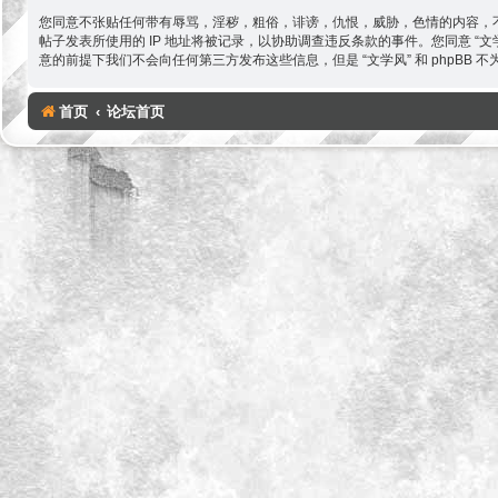
您同意不张贴任何带有辱骂，淫秽，粗俗，诽谤，仇恨，威胁，色情的内容，不
帖子发表所使用的 IP 地址将被记录，以协助调查违反条款的事件。您同意 
意的前提下我们不会向任何第三方发布这些信息，但是 “文学风” 和 phpBB
首页
论坛首页