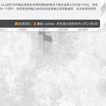
容。以上的行为可能会使您在未得到通知的情况下被永远禁止访问这个论坛。所有
。作为一个用户，您同意您所输入的任何信息将被记录至数据库。在没有得到您同
联系我们
删除 cookies
所有显示的时间为
UTC+08:00