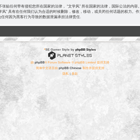
张贴任何带有侵犯您所在国家的法律， “文学风” 所在国家的法律，国际公法的内
“文学风” 具有在任何我们认为合适的时候删除，修改，移动，或关闭任何话题的权力
 不为任何因为黑客行为导致的数据泄漏承担法律责任.
*
SE Gamer Style by
phpBB Styles
由
phpBB
® Forum Software © phpBB Limited 提供支持
简体中文语言由
phpBB Chinese
制作并提供支持
隐私
|
条款