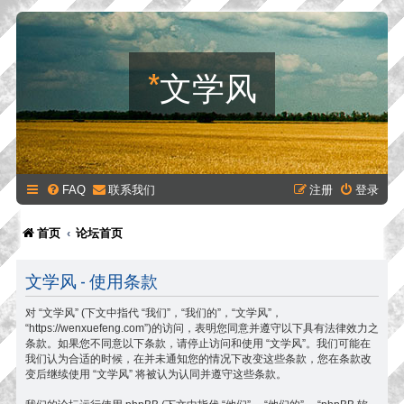
*
文学风
FAQ
联系我们
注册
登录
首页
论坛首页
文学风 - 使用条款
对 “文学风” (下文中指代 “我们”，“我们的”，“文学风”，
“https://wenxuefeng.com”)的访问，表明您同意并遵守以下具有法律效力之
条款。如果您不同意以下条款，请停止访问和使用 “文学风”。我们可能在
我们认为合适的时候，在并未通知您的情况下改变这些条款，您在条款改
变后继续使用 “文学风” 将被认为认同并遵守这些条款。