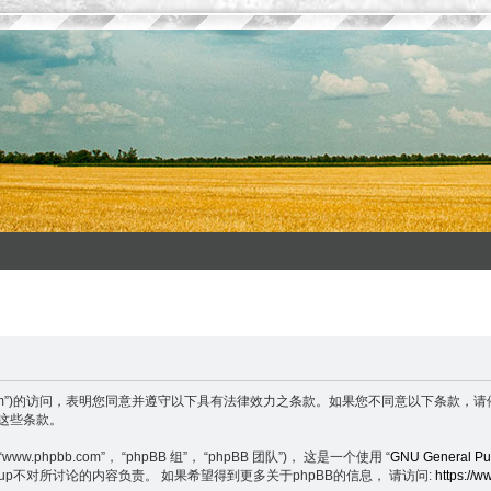
enxuefeng.com”)的访问，表明您同意并遵守以下具有法律效力之条款。如果您不同意
守这些条款。
.phpbb.com”， “phpBB 组”， “phpBB 团队”)， 这是一个使用 “
GNU General Pub
BB Group不对所讨论的内容负责。 如果希望得到更多关于phpBB的信息， 请访问:
https://