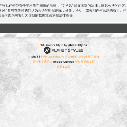
张贴任何带有侵犯您所在国家的法律， “文学风” 所在国家的法律，国际公法的内
“文学风” 具有在任何我们认为合适的时候删除，修改，移动，或关闭任何话题的权力
 不为任何因为黑客行为导致的数据泄漏承担法律责任.
*
SE Gamer Style by
phpBB Styles
由
phpBB
® Forum Software © phpBB Limited 提供支持
简体中文语言由
phpBB Chinese
制作并提供支持
隐私
|
条款