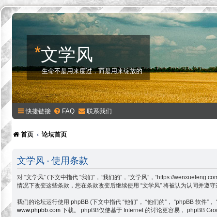
*
文学风
生命不是用来度过，而是用来绽放的
快捷链接
FAQ
联系我们
首页
论坛首页
文学风 - 使用条款
对 “文学风” (下文中指代 “我们”，“我们的”，“文学风”，“https://w
情况下改变这些条款，您在条款改变后继续使用 “文学风” 将被认为认同并遵
我们的论坛运行使用 phpBB (下文中指代 “他们”， “他们的”， “phpBB 软件”， “www
www.phpbb.com
下载。 phpBB仅使基于 Internet 的讨论更容易， php