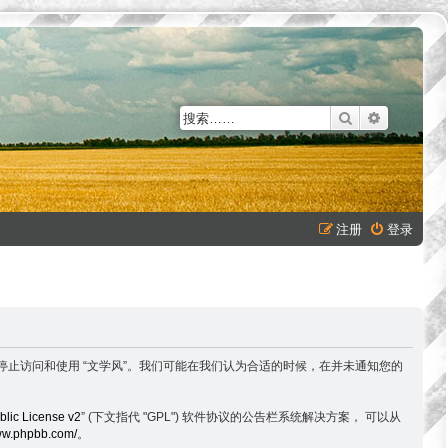
搜索
高级搜索
注册
登录
以下条款，请停止访问和使用 “文学风”。我们可能在我们认为合适的时候，在并未通知您的
lic License v2
” (下文指代 "GPL") 软件协议的公告栏系统解决方案， 可以从
www.phpbb.com/
。