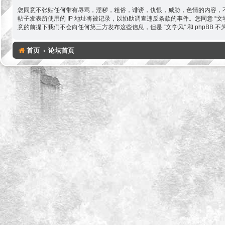
您同意不张贴任何带有辱骂，淫秽，粗俗，诽谤，仇恨，威胁，色情的内容，不
帖子发表所使用的 IP 地址将被记录，以协助调查违反条款的事件。您同意 
意的前提下我们不会向任何第三方发布这些信息，但是 “文学风” 和 phpBB
首页
论坛首页