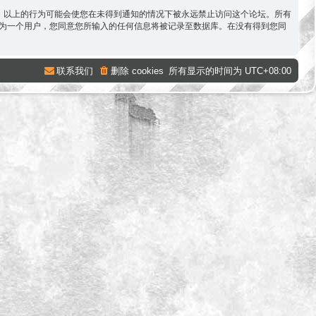
容。以上的行为可能会使您在未得到通知的情况下被永远禁止访问这个论坛。所有
。作为一个用户，您同意您所输入的任何信息将被记录至数据库。在没有得到您同
联系我们
删除 cookies
所有显示的时间为
UTC+08:00