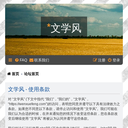
*
文学风
FAQ
联系我们
注册
登录
首页
论坛首页
文学风 - 使用条款
对 “文学风” (下文中指代 “我们”，“我们的”，“文学风”，
“https://wenxuefeng.com”)的访问，表明您同意并遵守以下具有法律效力之
条款。如果您不同意以下条款，请停止访问和使用 “文学风”。我们可能在
我们认为合适的时候，在并未通知您的情况下改变这些条款，您在条款改
变后继续使用 “文学风” 将被认为认同并遵守这些条款。