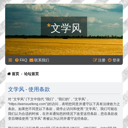
*
文学风
FAQ
联系我们
注册
登录
首页
论坛首页
文学风 - 使用条款
对 “文学风” (下文中指代 “我们”，“我们的”，“文学风”，
“https://wenxuefeng.com”)的访问，表明您同意并遵守以下具有法律效力之
条款。如果您不同意以下条款，请停止访问和使用 “文学风”。我们可能在
我们认为合适的时候，在并未通知您的情况下改变这些条款，您在条款改
变后继续使用 “文学风” 将被认为认同并遵守这些条款。