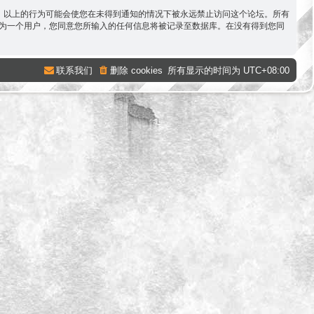
容。以上的行为可能会使您在未得到通知的情况下被永远禁止访问这个论坛。所有
。作为一个用户，您同意您所输入的任何信息将被记录至数据库。在没有得到您同
联系我们
删除 cookies
所有显示的时间为
UTC+08:00