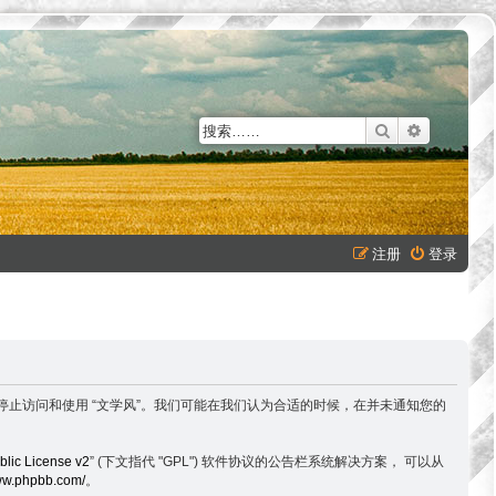
搜索
高级搜索
注册
登录
以下条款，请停止访问和使用 “文学风”。我们可能在我们认为合适的时候，在并未通知您的
lic License v2
” (下文指代 "GPL") 软件协议的公告栏系统解决方案， 可以从
www.phpbb.com/
。