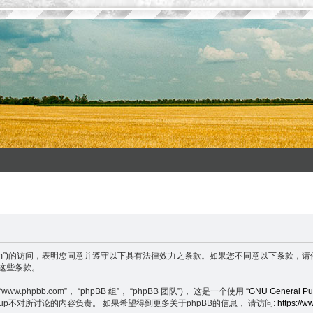
enxuefeng.com”)的访问，表明您同意并遵守以下具有法律效力之条款。如果您不同意
守这些条款。
.phpbb.com”， “phpBB 组”， “phpBB 团队”)， 这是一个使用 “
GNU General Pub
BB Group不对所讨论的内容负责。 如果希望得到更多关于phpBB的信息， 请访问:
https://