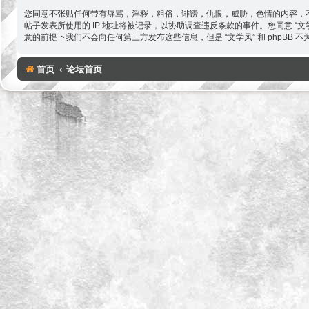
您同意不张贴任何带有辱骂，淫秽，粗俗，诽谤，仇恨，威胁，色情的内容，不
帖子发表所使用的 IP 地址将被记录，以协助调查违反条款的事件。您同意 
意的前提下我们不会向任何第三方发布这些信息，但是 “文学风” 和 phpBB
首页
论坛首页