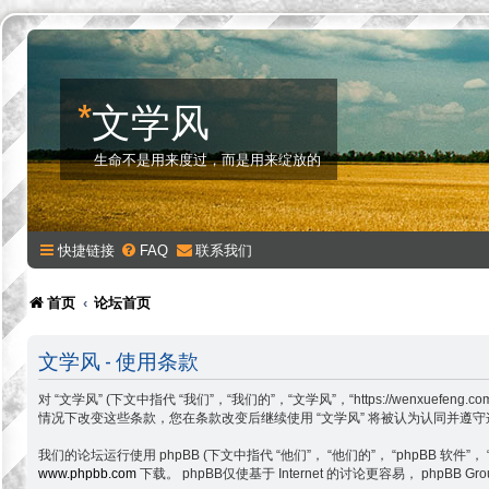
*
文学风
生命不是用来度过，而是用来绽放的
快捷链接
FAQ
联系我们
首页
论坛首页
文学风 - 使用条款
对 “文学风” (下文中指代 “我们”，“我们的”，“文学风”，“https://w
情况下改变这些条款，您在条款改变后继续使用 “文学风” 将被认为认同并遵
我们的论坛运行使用 phpBB (下文中指代 “他们”， “他们的”， “phpBB 软件”， “www
www.phpbb.com
下载。 phpBB仅使基于 Internet 的讨论更容易， php