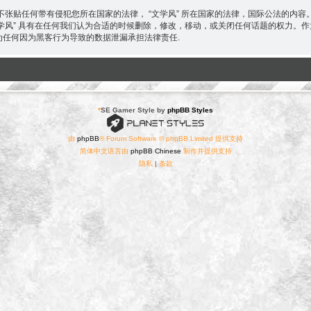
张贴任何带有侵犯您所在国家的法律， “文学风” 所在国家的法律，国际公法的内
“文学风” 具有在任何我们认为合适的时候删除，修改，移动，或关闭任何话题的权力
 不为任何因为黑客行为导致的数据泄漏承担法律责任.
*
SE Gamer Style by
phpBB Styles
由
phpBB
® Forum Software © phpBB Limited 提供支持
简体中文语言由
phpBB Chinese
制作并提供支持
隐私
|
条款