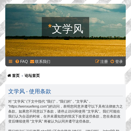
*
文学风
FAQ
联系我们
注册
登录
首页
论坛首页
文学风 - 使用条款
对 “文学风” (下文中指代 “我们”，“我们的”，“文学风”，
“https://wenxuefeng.com”)的访问，表明您同意并遵守以下具有法律效力之
条款。如果您不同意以下条款，请停止访问和使用 “文学风”。我们可能在
我们认为合适的时候，在并未通知您的情况下改变这些条款，您在条款改
变后继续使用 “文学风” 将被认为认同并遵守这些条款。