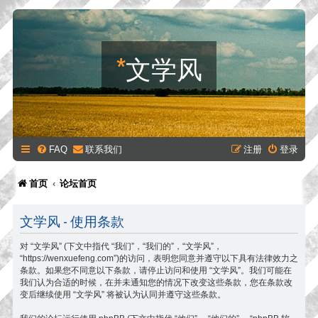
*
文学风
FAQ
联系我们
注册
登录
首页
论坛首页
文学风 - 使用条款
对 “文学风” (下文中指代 “我们”，“我们的”，“文学风”，
“https://wenxuefeng.com”)的访问，表明您同意并遵守以下具有法律效力之
条款。如果您不同意以下条款，请停止访问和使用 “文学风”。我们可能在
我们认为合适的时候，在并未通知您的情况下改变这些条款，您在条款改
变后继续使用 “文学风” 将被认为认同并遵守这些条款。