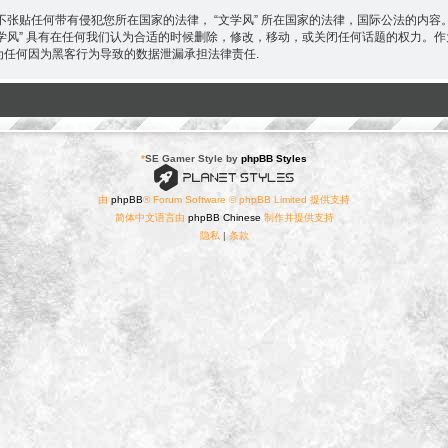
张贴任何带有侵犯您所在国家的法律， “文学风” 所在国家的法律，国际公法的内
“文学风” 具有在任何我们认为合适的时候删除，修改，移动，或关闭任何话题的权力
 不为任何因为黑客行为导致的数据泄漏承担法律责任.
*
SE Gamer Style by
phpBB Styles
由
phpBB
® Forum Software © phpBB Limited 提供支持
简体中文语言由
phpBB Chinese
制作并提供支持
隐私
|
条款