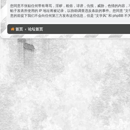
您同意不张贴任何带有辱骂，淫秽，粗俗，诽谤，仇恨，威胁，色情的内容，不
帖子发表所使用的 IP 地址将被记录，以协助调查违反条款的事件。您同意 
意的前提下我们不会向任何第三方发布这些信息，但是 “文学风” 和 phpBB
首页
论坛首页