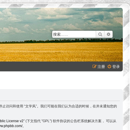
搜索
高级搜索
注册
登录
以下条款，请停止访问和使用 “文学风”。我们可能在我们认为合适的时候，在并未通知您的
lic License v2
” (下文指代 "GPL") 软件协议的公告栏系统解决方案， 可以从
www.phpbb.com/
。