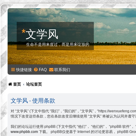
*
文学风
生命不是用来度过，而是用来绽放的
快捷链接
FAQ
联系我们
首页
论坛首页
文学风 - 使用条款
对 “文学风” (下文中指代 “我们”，“我们的”，“文学风”，“https://w
情况下改变这些条款，您在条款改变后继续使用 “文学风” 将被认为认同并遵
我们的论坛运行使用 phpBB (下文中指代 “他们”， “他们的”， “phpBB 软件”， “www
www.phpbb.com
下载。 phpBB仅使基于 Internet 的讨论更容易， php