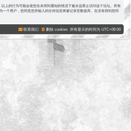
容。以上的行为可能会使您在未得到通知的情况下被永远禁止访问这个论坛。所有
。作为一个用户，您同意您所输入的任何信息将被记录至数据库。在没有得到您同
联系我们
删除 cookies
所有显示的时间为
UTC+08:00