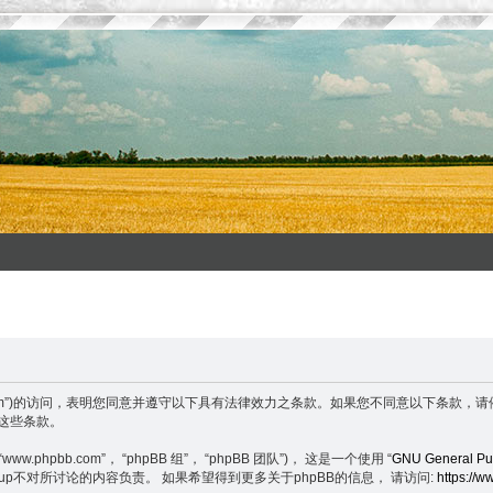
enxuefeng.com”)的访问，表明您同意并遵守以下具有法律效力之条款。如果您不同意
守这些条款。
.phpbb.com”， “phpBB 组”， “phpBB 团队”)， 这是一个使用 “
GNU General Pub
BB Group不对所讨论的内容负责。 如果希望得到更多关于phpBB的信息， 请访问:
https://