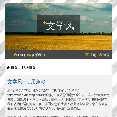
*
文学风
FAQ
联系我们
注册
登录
首页
论坛首页
文学风 - 使用条款
对 “文学风” (下文中指代 “我们”，“我们的”，“文学风”，
“https://wenxuefeng.com”)的访问，表明您同意并遵守以下具有法律效力之
条款。如果您不同意以下条款，请停止访问和使用 “文学风”。我们可能在
我们认为合适的时候，在并未通知您的情况下改变这些条款，您在条款改
变后继续使用 “文学风” 将被认为认同并遵守这些条款。