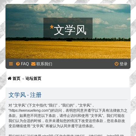
*
文学风
FAQ
联系我们
登录
首页
论坛首页
文学风 - 注册
对 “文学风” (下文中指代 “我们”，“我们的”，“文学风”，
“https://wenxuefeng.com”)的访问，表明您同意并遵守以下具有法律效力之
条款。如果您不同意以下条款，请停止访问和使用 “文学风”。我们可能在
我们认为合适的时候，在并未通知您的情况下改变这些条款，您在条款改
变后继续使用 “文学风” 将被认为认同并遵守这些条款。