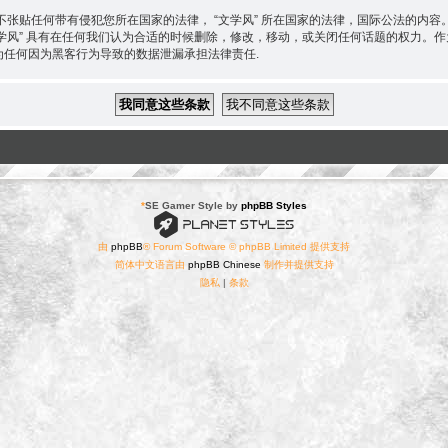
张贴任何带有侵犯您所在国家的法律， “文学风” 所在国家的法律，国际公法的内
“文学风” 具有在任何我们认为合适的时候删除，修改，移动，或关闭任何话题的权力
 不为任何因为黑客行为导致的数据泄漏承担法律责任.
*
SE Gamer Style by
phpBB Styles
由
phpBB
® Forum Software © phpBB Limited 提供支持
简体中文语言由
phpBB Chinese
制作并提供支持
隐私
|
条款