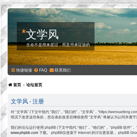
*
文学风
生命不是用来度过，而是用来绽放的
快捷链接
FAQ
联系我们
首页
论坛首页
文学风 - 注册
对 “文学风” (下文中指代 “我们”，“我们的”，“文学风”，“https://w
情况下改变这些条款，您在条款改变后继续使用 “文学风” 将被认为认同并遵
我们的论坛运行使用 phpBB (下文中指代 “他们”， “他们的”， “phpBB 软件”， “www
www.phpbb.com
下载。 phpBB仅使基于 Internet 的讨论更容易， php