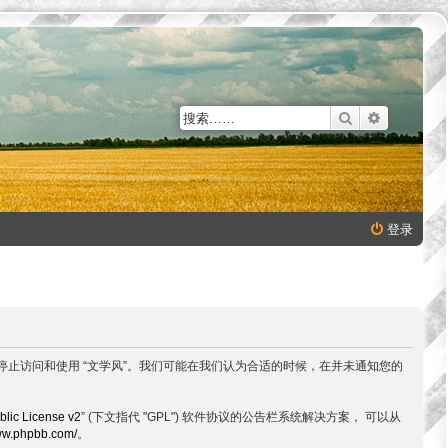
搜索
高级搜索
登录
以下条款，请停止访问和使用 “文学风”。我们可能在我们认为合适的时候，在并未通知您的
lic License v2
” (下文指代 "GPL") 软件协议的公告栏系统解决方案， 可以从
www.phpbb.com/
。