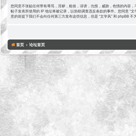
您同意不张贴任何带有辱骂，淫秽，粗俗，诽谤，仇恨，威胁，色情的内容，不
帖子发表所使用的 IP 地址将被记录，以协助调查违反条款的事件。您同意 
意的前提下我们不会向任何第三方发布这些信息，但是 “文学风” 和 phpBB
首页
论坛首页