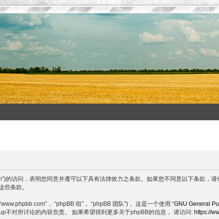
enxuefeng.com”)的访问，表明您同意并遵守以下具有法律效力之条款。如果您不同意
守这些条款。
.phpbb.com”， “phpBB 组”， “phpBB 团队”)， 这是一个使用 “
GNU General Pub
BB Group不对所讨论的内容负责。 如果希望得到更多关于phpBB的信息， 请访问:
https://