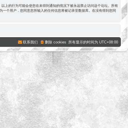
容。以上的行为可能会使您在未得到通知的情况下被永远禁止访问这个论坛。所有
。作为一个用户，您同意您所输入的任何信息将被记录至数据库。在没有得到您同
联系我们
删除 cookies
所有显示的时间为
UTC+08:00