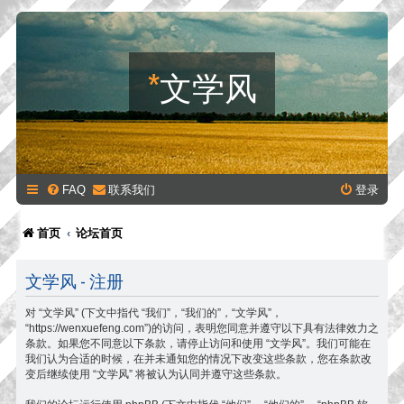
*
文学风
FAQ
联系我们
登录
首页
论坛首页
文学风 - 注册
对 “文学风” (下文中指代 “我们”，“我们的”，“文学风”，
“https://wenxuefeng.com”)的访问，表明您同意并遵守以下具有法律效力之
条款。如果您不同意以下条款，请停止访问和使用 “文学风”。我们可能在
我们认为合适的时候，在并未通知您的情况下改变这些条款，您在条款改
变后继续使用 “文学风” 将被认为认同并遵守这些条款。