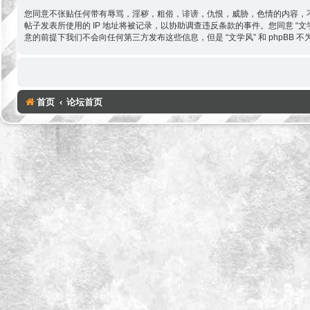
您同意不张贴任何带有辱骂，淫秽，粗俗，诽谤，仇恨，威胁，色情的内容，不
帖子发表所使用的 IP 地址将被记录，以协助调查违反条款的事件。您同意 
意的前提下我们不会向任何第三方发布这些信息，但是 “文学风” 和 phpBB
首页
论坛首页