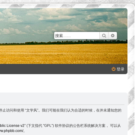
搜索
高级搜索
登录
以下条款，请停止访问和使用 “文学风”。我们可能在我们认为合适的时候，在并未通知您的
lic License v2
” (下文指代 "GPL") 软件协议的公告栏系统解决方案， 可以从
www.phpbb.com/
。