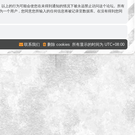
容。以上的行为可能会使您在未得到通知的情况下被永远禁止访问这个论坛。所有
。作为一个用户，您同意您所输入的任何信息将被记录至数据库。在没有得到您同
联系我们
删除 cookies
所有显示的时间为
UTC+08:00