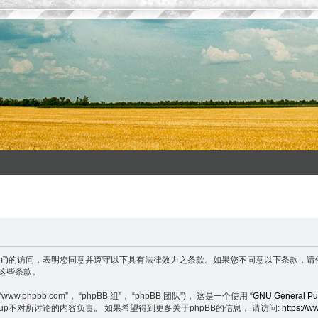
enxuefeng.com”)的访问，表明您同意并遵守以下具有法律效力之条款。如果您不同意
守这些条款。
.phpbb.com”， “phpBB 组”， “phpBB 团队”)， 这是一个使用 “
GNU General Pub
BB Group不对所讨论的内容负责。 如果希望得到更多关于phpBB的信息， 请访问:
https://