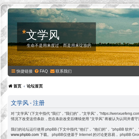
*
文学风
生命不是用来度过，而是用来绽放的
快捷链接
FAQ
联系我们
首页
论坛首页
文学风 - 注册
对 “文学风” (下文中指代 “我们”，“我们的”，“文学风”，“https://w
情况下改变这些条款，您在条款改变后继续使用 “文学风” 将被认为认同并遵
我们的论坛运行使用 phpBB (下文中指代 “他们”， “他们的”， “phpBB 软件”， “www
www.phpbb.com
下载。 phpBB仅使基于 Internet 的讨论更容易， php