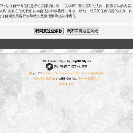
张贴任何带有侵犯您所在国家的法律， “文学风” 所在国家的法律，国际公法的内
“文学风” 具有在任何我们认为合适的时候删除，修改，移动，或关闭任何话题的权力
 不为任何因为黑客行为导致的数据泄漏承担法律责任.
*
SE Gamer Style by
phpBB Styles
由
phpBB
® Forum Software © phpBB Limited 提供支持
简体中文语言由
phpBB Chinese
制作并提供支持
隐私
|
条款