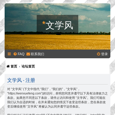
*
文学风
FAQ
联系我们
登录
首页
论坛首页
文学风 - 注册
对 “文学风” (下文中指代 “我们”，“我们的”，“文学风”，
“https://wenxuefeng.com”)的访问，表明您同意并遵守以下具有法律效力之
条款。如果您不同意以下条款，请停止访问和使用 “文学风”。我们可能在
我们认为合适的时候，在并未通知您的情况下改变这些条款，您在条款改
变后继续使用 “文学风” 将被认为认同并遵守这些条款。