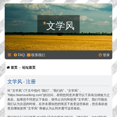
*
文学风
FAQ
联系我们
登录
首页
论坛首页
文学风 - 注册
对 “文学风” (下文中指代 “我们”，“我们的”，“文学风”，
“https://wenxuefeng.com”)的访问，表明您同意并遵守以下具有法律效力之
条款。如果您不同意以下条款，请停止访问和使用 “文学风”。我们可能在
我们认为合适的时候，在并未通知您的情况下改变这些条款，您在条款改
变后继续使用 “文学风” 将被认为认同并遵守这些条款。