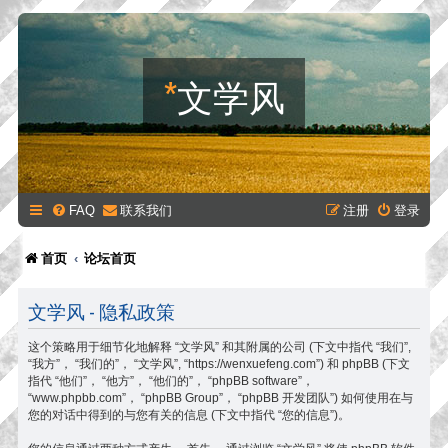
*
文学风
FAQ
联系我们
注册
登录
首页
论坛首页
文学风 - 隐私政策
这个策略用于细节化地解释 “文学风” 和其附属的公司 (下文中指代 “我们”,
“我方”， “我们的”， “文学风”, “https://wenxuefeng.com”) 和 phpBB (下文
指代 “他们”， “他方”， “他们的”， “phpBB software”，
“www.phpbb.com”， “phpBB Group”， “phpBB 开发团队”) 如何使用在与
您的对话中得到的与您有关的信息 (下文中指代 “您的信息”)。