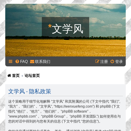
*
文学风
FAQ
联系我们
注册
登录
首页
论坛首页
文学风 - 隐私政策
这个策略用于细节化地解释 “文学风” 和其附属的公司 (下文中指代 “我们”,
“我方”， “我们的”， “文学风”, “https://wenxuefeng.com”) 和 phpBB (下文
指代 “他们”， “他方”， “他们的”， “phpBB software”，
“www.phpbb.com”， “phpBB Group”， “phpBB 开发团队”) 如何使用在与
您的对话中得到的与您有关的信息 (下文中指代 “您的信息”)。