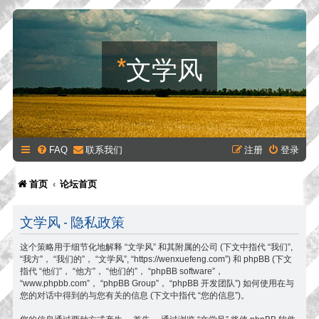
*
文学风
FAQ
联系我们
注册
登录
首页
论坛首页
文学风 - 隐私政策
这个策略用于细节化地解释 “文学风” 和其附属的公司 (下文中指代 “我们”,
“我方”， “我们的”， “文学风”, “https://wenxuefeng.com”) 和 phpBB (下文
指代 “他们”， “他方”， “他们的”， “phpBB software”，
“www.phpbb.com”， “phpBB Group”， “phpBB 开发团队”) 如何使用在与
您的对话中得到的与您有关的信息 (下文中指代 “您的信息”)。