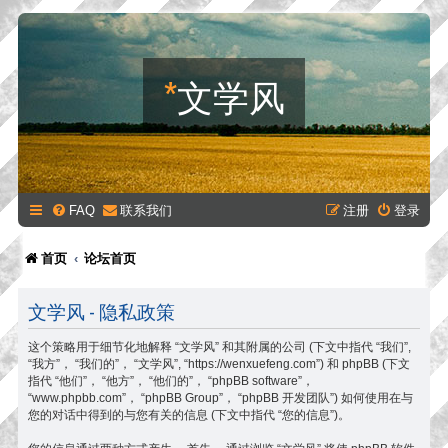
*
文学风
FAQ
联系我们
注册
登录
首页
论坛首页
文学风 - 隐私政策
这个策略用于细节化地解释 “文学风” 和其附属的公司 (下文中指代 “我们”,
“我方”， “我们的”， “文学风”, “https://wenxuefeng.com”) 和 phpBB (下文
指代 “他们”， “他方”， “他们的”， “phpBB software”，
“www.phpbb.com”， “phpBB Group”， “phpBB 开发团队”) 如何使用在与
您的对话中得到的与您有关的信息 (下文中指代 “您的信息”)。