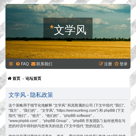
*
文学风
FAQ
联系我们
注册
登录
首页
论坛首页
文学风 - 隐私政策
这个策略用于细节化地解释 “文学风” 和其附属的公司 (下文中指代 “我们”,
“我方”， “我们的”， “文学风”, “https://wenxuefeng.com”) 和 phpBB (下文
指代 “他们”， “他方”， “他们的”， “phpBB software”，
“www.phpbb.com”， “phpBB Group”， “phpBB 开发团队”) 如何使用在与
您的对话中得到的与您有关的信息 (下文中指代 “您的信息”)。