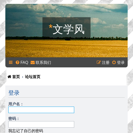
*
文学风
FAQ
联系我们
注册
登录
首页
论坛首页
登录
用户名：
密码：
我忘记了自己的密码