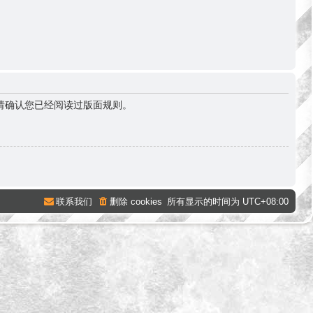
请确认您已经阅读过版面规则。
联系我们
删除 cookies
所有显示的时间为
UTC+08:00