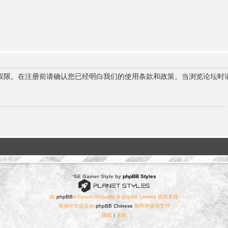
权限。在注册前请确认您已经明白我们的使用条款和政策。当浏览论坛时
*
SE Gamer Style by
phpBB Styles
由
phpBB
® Forum Software © phpBB Limited 提供支持
简体中文语言由
phpBB Chinese
制作并提供支持
隐私
|
条款