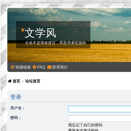
*
文学风
生命不是用来度过，而是用来绽放的
快捷链接
FAQ
联系我们
首页
论坛首页
登录
用户名：
密码：
我忘记了自己的密码
重新发送激活邮件