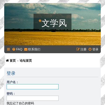
*
文学风
FAQ
联系我们
注册
登录
首页
论坛首页
登录
用户名：
密码：
我忘记了自己的密码